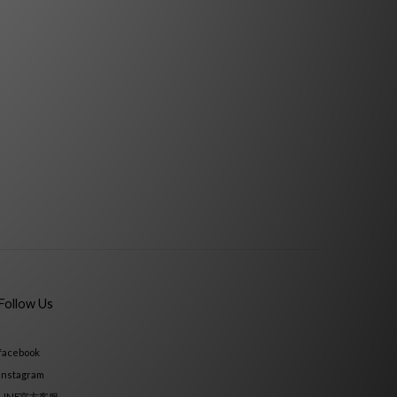
Follow Us
facebook
instagram
LINE官方客服