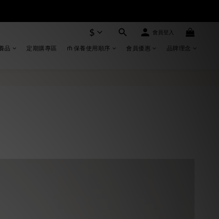
$
會員登入
養品
定期購專區
m̄ 保養使用順序
會員優惠
品牌理念