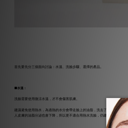
首先要先分三個面向討論：水溫、洗臉步驟、選擇的產品。
■水溫：
洗臉需要使用微涼水溫，才不會傷害肌膚。
建議避免使用熱水，為過熱的水分會帶走臉上的油脂，洗去了我們臉上的皮
人皮膚的油脂分泌也會下降，所以更不適合用熱水洗臉，仍建議用水龍頭打