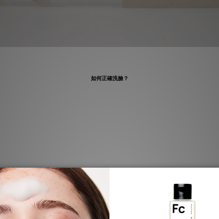
如何正確洗臉？
脂膜，會導致皮膚乾燥、皮膚油脂排泄、皮膚老化。醫學已證實，受試者用相同的潔
開流出來的冷水洗，但真的氣溫太低導致水太冰冷，可以使用涼水清洗。