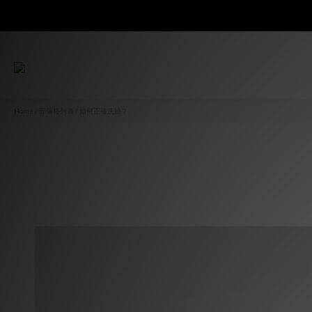
Home
/
部落格列表
/
如何正確洗臉？