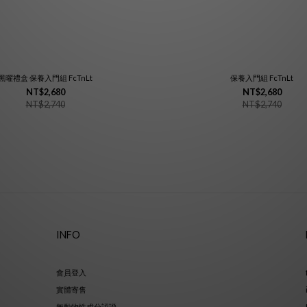
黑曜禮盒 保養入門組 FcTnLt
保養入門組 FcTnLt
NT$2,680
NT$2,680
NT$2,740
NT$2,740
INFO
會員登入
實體寄售
無動物性成分認證