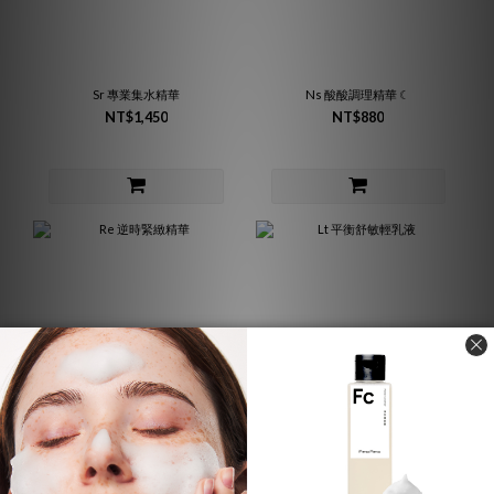
Sr 專業集水精華
Ns 酸酸調理精華 ☾
NT$1,450
NT$880
Re 逆時緊緻精華
Lt 平衡舒敏輕乳液
NT$1,450
NT$1,080