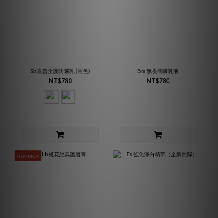
Sb 友善全護防曬乳 (兩色)
Bm 無畏潤膚乳液
NT$780
NT$780
NEW DROP