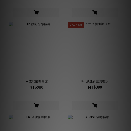
NEW DROP
Tn 效能前導精露
Rn 淨透新生調理水
NT$980
NT$880