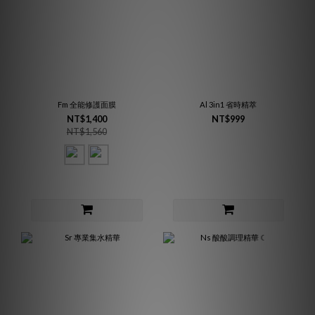
Fm 全能修護面膜
Al 3in1 省時精萃
NT$1,400
NT$999
NT$1,560