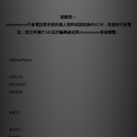
提醒您～
menomeno不會電話要求您的個人資料或請您操作ATM，若接到可疑電
話，請立即撥打165反詐騙專線或與menomeno客服聯繫。
m̄enom̄eno
品牌介紹
條款與細則
隱私政策
INFO
會員登入