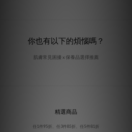
你也有以下的煩惱嗎？
肌膚常見困擾 x 保養品選擇推薦
精選商品
任1件95折、任3件85折、任5件81折