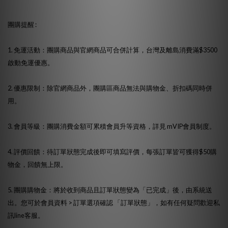
團購提醒 :
1. 免運活動：團購商品與官網商品可合併計算，台灣及離島消費滿$3500
啟動免運優惠。
2. 優惠限制：除官網商品外，團購區商品無法與購物金、折扣碼同時併
用。
3. 會員等級：團購消費金額可累積會員升等資格，詳見
mVIP會員制度
。
4. 評價回饋：待訂單狀態完成後即可填寫評價，每張訂單皆可獲得$50購
物金，回饋無上限。
5. 團購購物金：將於收到商品且訂單狀態變為「已完成」後，由系統送
出。您可於會員資料 > 訂單選項確認 「訂單狀態」，如有任何疑問歡迎私
訊line客服。