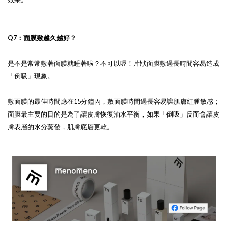
Q7：面膜敷越久越好？
是不是常常敷著面膜就睡著啦？不可以喔！片狀面膜敷過長時間容易造成
「倒吸」現象。
敷面膜的最佳時間應在15分鐘內，敷面膜時間過長容易讓肌膚紅腫敏感；
面膜最主要的目的是為了讓皮膚恢復油水平衡，如果「倒吸」反而會讓皮
膚表層的水分蒸發，肌膚底層更乾。