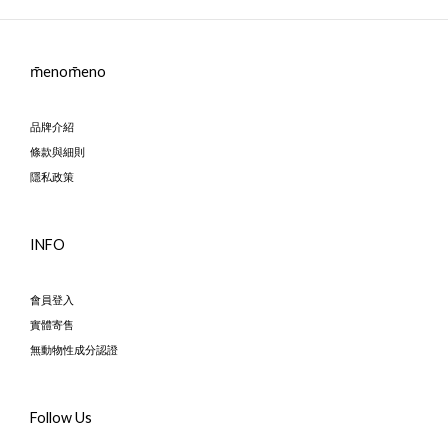
m̄enom̄eno
品牌介紹
條款與細則
隱私政策
INFO
會員登入
實體寄售
無動物性成分認證
Follow Us