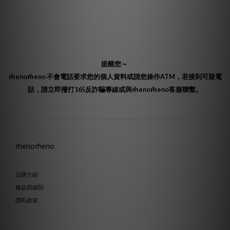
提醒您～
m̄enom̄eno 不會電話要求您的個人資料或請您操作ATM，若接到可疑電
話，請立即撥打165反詐騙專線或與m̄enom̄eno客服聯繫。
m̄enom̄eno
品牌介紹
條款與細則
隱私政策