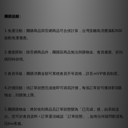
團購提醒 :
1. 免運活動：團購商品與官網商品可合併計算，台灣及離島消費滿$2000
啟動免運優惠。
2. 優惠限制：除官網商品外，團購區商品無法與購物金、會員優惠、折扣
碼同時併用。
3. 會員等級：團購消費金額可累積會員升等資格，詳見
mVIP會員制度。
4. 評價回饋：待訂單狀態完成後即可填寫評價，每張訂單皆可獲得$50購
物金，回饋無上限。
5. 團購購物金：將於收到商品且訂單狀態變為「已完成」後，由系統送
出。您可於會員資料 > 訂單選項確認 「訂單狀態」，如有任何疑問歡迎私
訊
line客服。