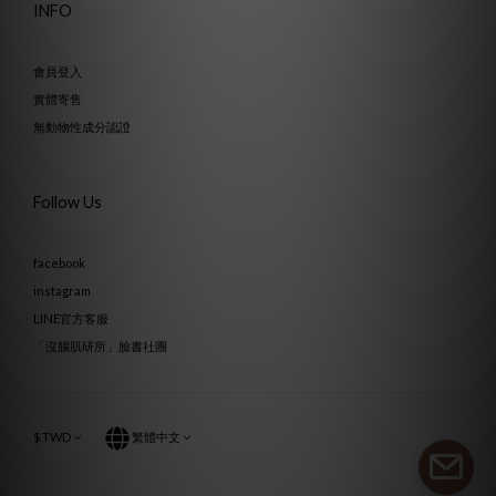
INFO
會員登入
實體寄售
無動物性成分認證
Follow Us
facebook
instagram
LINE官方客服
「沒腦肌研所」臉書社團
$
TWD
繁體中文