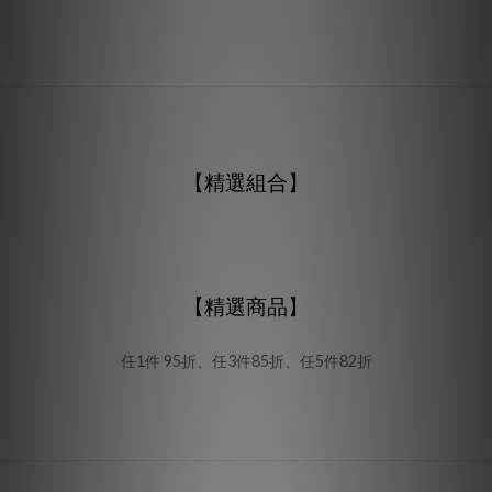
【精選組合】
【精選商品】
任1件 95折、任3件85折、任5件82折