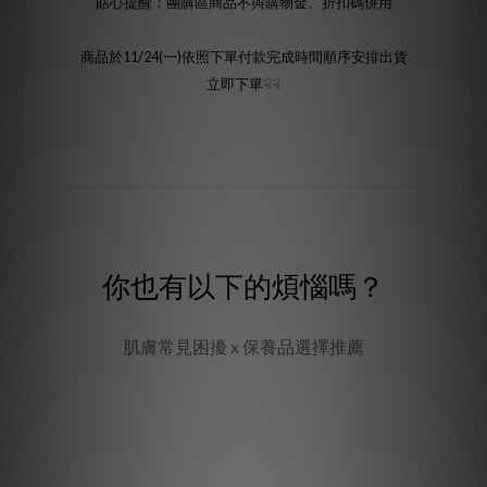
貼心提醒：團購區商品不與購物金、折扣碼併用
商品於11/24(一)依照下單付款完成時間順序安排出貨
立即下單☟☟
你也有以下的煩惱嗎？
肌膚常見困擾 x 保養品選擇推薦