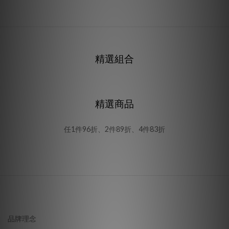
精選組合
精選商品
任1件96折、2件89折、4件83折
品牌理念