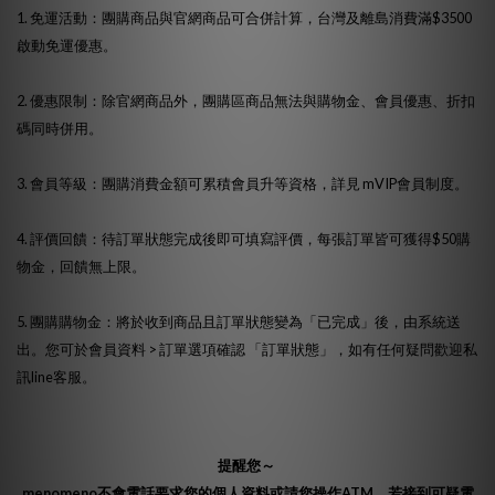
1. 免運活動：團購商品與官網商品可合併計算，台灣及離島消費滿$3500
啟動免運優惠。
2. 優惠限制：除官網商品外，團購區商品無法與購物金、會員優惠、折扣
碼同時併用。
3. 會員等級：團購消費金額可累積會員升等資格，詳見
mVIP會員制度
。
4. 評價回饋：待訂單狀態完成後即可填寫評價，每張訂單皆可獲得$50購
物金，回饋無上限。
5. 團購購物金：將於收到商品且訂單狀態變為「已完成」後，由系統送
出。您可於會員資料 > 訂單選項確認 「訂單狀態」，如有任何疑問歡迎私
訊line客服。
提醒您～
menomeno不會電話要求您的個人資料或請您操作ATM，若接到可疑電