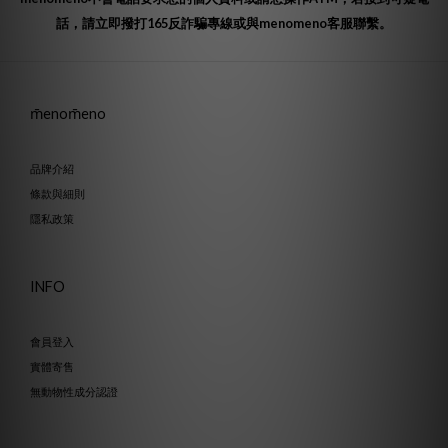
話，請立即撥打165反詐騙專線或與menomeno客服聯繫。
m̄enom̄eno
品牌介紹
條款與細則
隱私政策
INFO
會員登入
實體寄售
無動物性成分認證