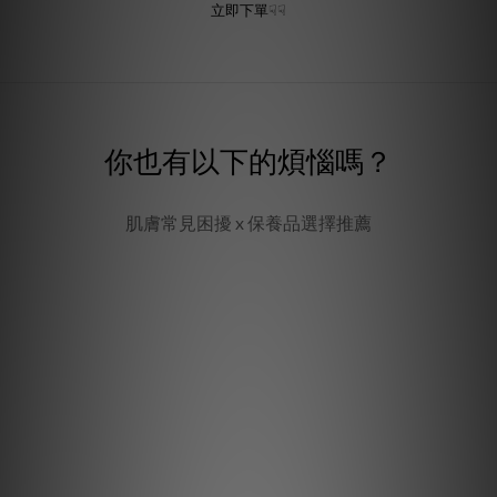
立即下單☟☟
你也有以下的煩惱嗎？
肌膚常見困擾 x 保養品選擇推薦