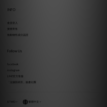
INFO
會員登入
實體寄售
無動物性成分認證
Follow Us
facebook
instagram
LINE官方客服
「沒腦肌研所」臉書社團
$
TWD
繁體中文