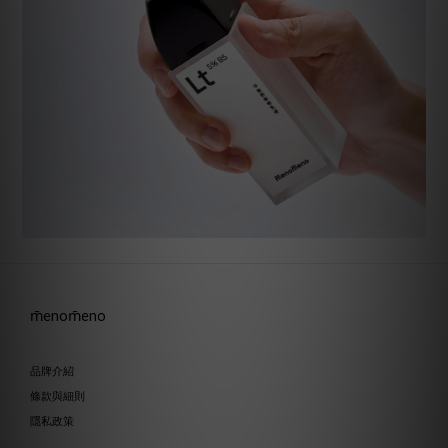
m̄enom̄eno
品牌介紹
條款與細則
隱私政策