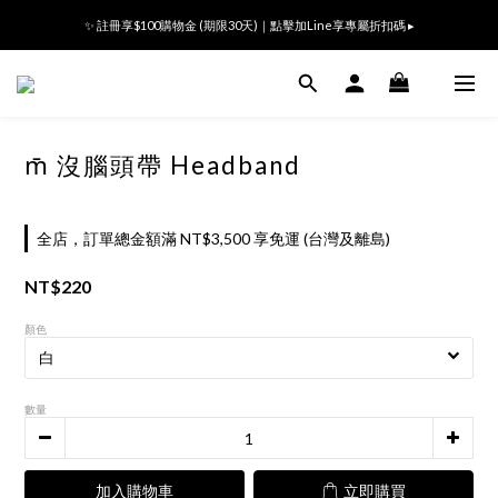
Ready All the Time👜滿額贈m̄ 沒腦視力檢查袋🎁登入會員領800折價卷
✨ 註冊享$100購物金 (期限30天)｜點擊加Line享專屬折扣碼 ▸
Ready All the Time👜滿額贈m̄ 沒腦視力檢查袋🎁登入會員領800折價卷
m̄ 沒腦頭帶 Headband
全店，訂單總金額滿 NT$3,500 享免運 (台灣及離島)
NT$220
顏色
數量
加入購物車
立即購買