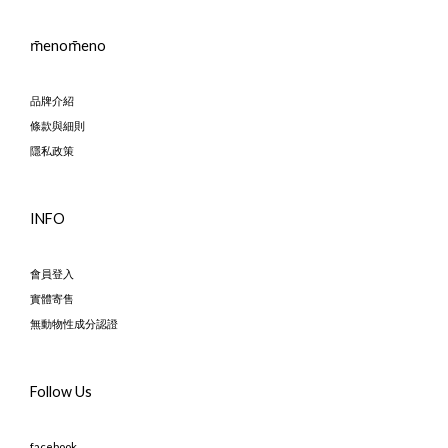
m̄enom̄eno
品牌介紹
條款與細則
隱私政策
INFO
會員登入
實體寄售
無動物性成分認證
Follow Us
facebook