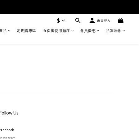
$
會員登入
養品
定期購專區
m̄ 保養使用順序
會員優惠
品牌理念
Follow Us
facebook
instagram