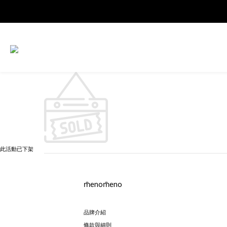
此活動已下架
m̄enom̄eno
品牌介紹
條款與細則